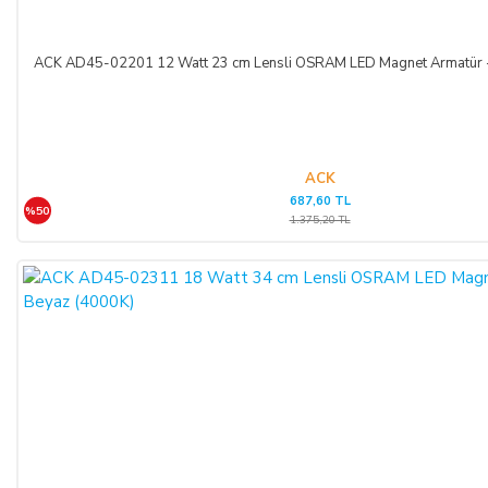
ACK AD45-02201 12 Watt 23 cm Lensli OSRAM LED Magnet Armatür - 
ACK
687,60 TL
%50
1.375,20 TL