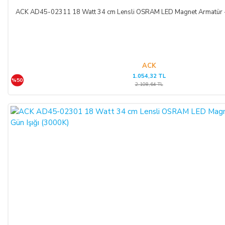
ACK AD45-02311 18 Watt 34 cm Lensli OSRAM LED Magnet Armatür - 
ACK
1.054,32 TL
%50
2.108,64 TL