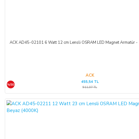
ACK AD45-02101 6 Watt 12 cm Lensli OSRAM LED Magnet Armatür - G
ACK
455,54 TL
%50
911,07 TL