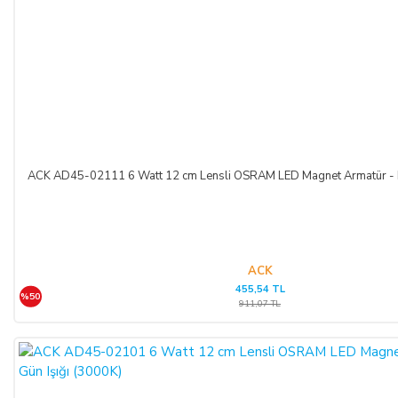
ACK AD45-02111 6 Watt 12 cm Lensli OSRAM LED Magnet Armatür - I
ACK
455,54 TL
%50
911,07 TL