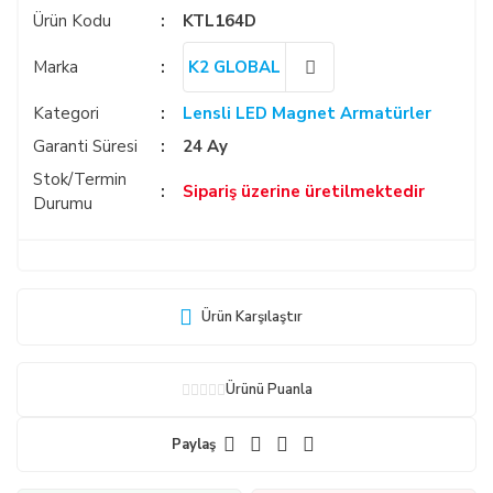
Ürün Kodu
KTL164D
Marka
K2 GLOBAL
Kategori
Lensli LED Magnet Armatürler
Garanti Süresi
24 Ay
Stok/Termin
Sipariş üzerine üretilmektedir
Durumu
Ürün Karşılaştır
Ürünü Puanla
Paylaş