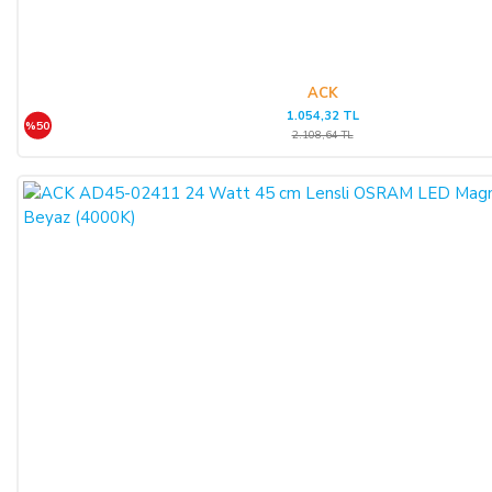
ACK
1.054,32 TL
%50
2.108,64 TL