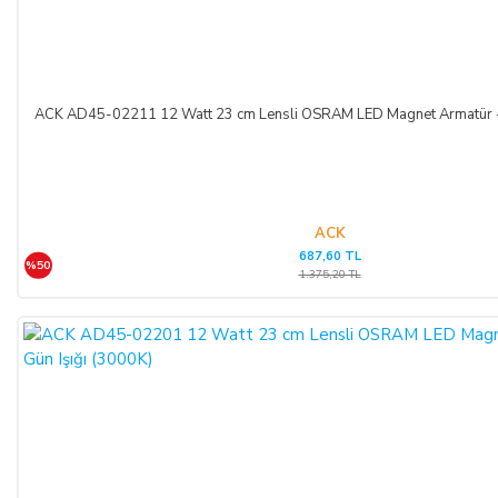
ACK AD45-02211 12 Watt 23 cm Lensli OSRAM LED Magnet Armatür - 
ACK
687,60 TL
%50
1.375,20 TL