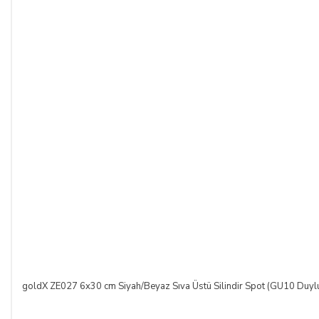
goldX ZE027 6x30 cm Siyah/Beyaz Sıva Üstü Silindir Spot (GU10 Duyl