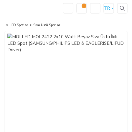
TR
LED Spotlar
Sıva Üstü Spotlar