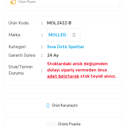
Ürün Puanı
Ürün Kodu
MOL2422-B
Marka
MOLLED
Kategori
Sıva Üstü Spotlar
Garanti Süresi
24 Ay
Stoklardaki anlık değişimden
Stok/Termin
dolayı sipariş vermeden önce
Durumu
adet belirterek
stok teyidi alınız.
Ürün Karşılaştır
Ürünü Puanla