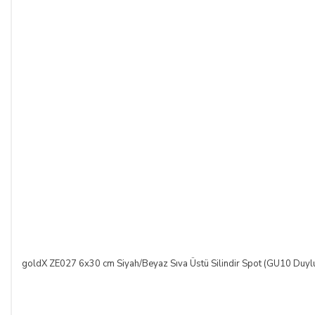
goldX ZE027 6x30 cm Siyah/Beyaz Sıva Üstü Silindir Spot (GU10 Duyl