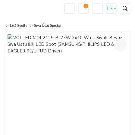
TR
LED Spotlar
Sıva Üstü Spotlar