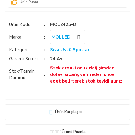
Ürün Puanı
Ürün Kodu
MOL2425-B
Marka
MOLLED
Kategori
Sıva Üstü Spotlar
Garanti Süresi
24 Ay
Stoklardaki anlık değişimden
Stok/Termin
dolayı sipariş vermeden önce
Durumu
adet belirterek
stok teyidi alınız.
Ürün Karşılaştır
Ürünü Puanla