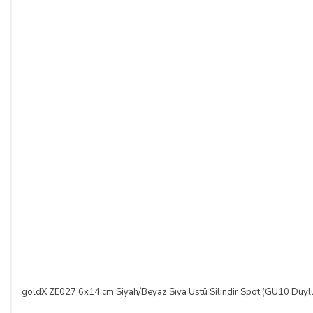
goldX ZE027 6x14 cm Siyah/Beyaz Sıva Üstü Silindir Spot (GU10 Duyl