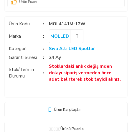
Ürün Puanı
Ürün Kodu
MOL4141M-12W
Marka
MOLLED
Kategori
Sıva Altı LED Spotlar
Garanti Süresi
24 Ay
Stoklardaki anlık değişimden
Stok/Termin
dolayı sipariş vermeden önce
Durumu
adet belirterek
stok teyidi alınız.
Ürün Karşılaştır
Ürünü Puanla