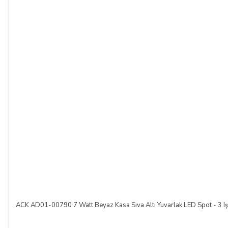
ACK AD01-00790 7 Watt Beyaz Kasa Sıva Altı Yuvarlak LED Spot - 3 Işık 