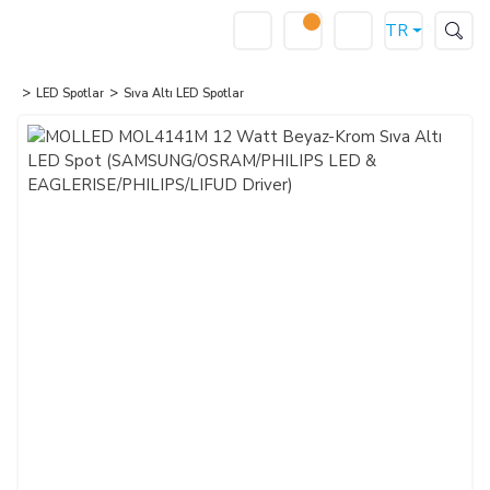
TR
LED Spotlar
Sıva Altı LED Spotlar