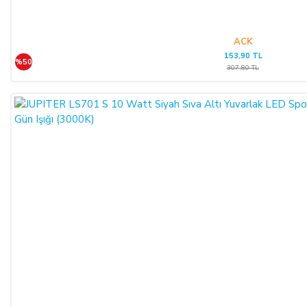
ACK
153,90 TL
%50
307,80 TL