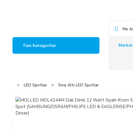
Markal
Tüm Kategoriler
LED Spotlar
Sıva Altı LED Spotlar