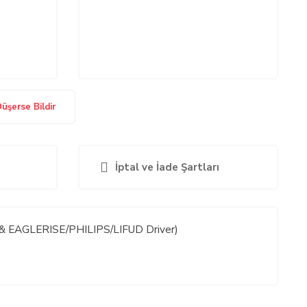
Düşerse Bildir
İptal ve İade Şartları
 EAGLERISE/PHILIPS/LIFUD Driver)