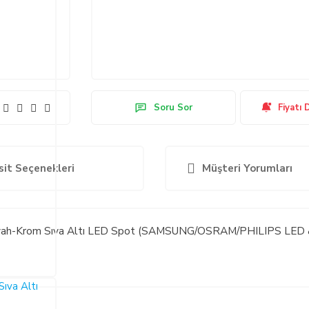
Soru Sor
Fiyatı 
sit Seçenekleri
Müşteri Yorumları
ah-Krom Sıva Altı LED Spot (SAMSUNG/OSRAM/PHILIPS LED &