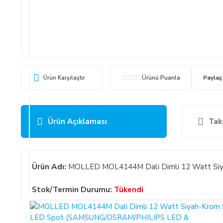
Ürün Karşılaştır
Ürünü Puanla
Paylaş
Ürün Açıklaması
Tak
Ürün Adı:
MOLLED MOL4144M Dali Dimli 12 Watt Siy
Stok/Termin Durumu:
Tükendi