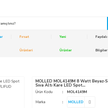
ar
Fırsat
Yeni
Faydalı
Ürünleri
Ürünler
Bilgiler
MOLLED MOL4149M 8 Watt Beyaz-S
Sıva Altı Kare LED Spot
(SAMSUNG/OSRAM/PHILIPS LED &
Ürün Kodu
MOL4149M
EAGLERISE/PHILIPS/LIFUD Driver)
Marka
MOLLED