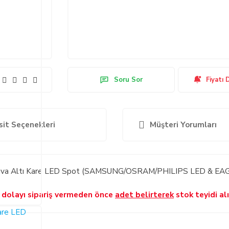
Soru Sor
Fiyatı 
sit Seçenekleri
Müşteri Yorumları
va Altı Kare LED Spot (SAMSUNG/OSRAM/PHILIPS LED & EAGL
 dolayı sipariş vermeden önce
adet belirterek
stok teyidi alı