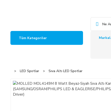
Markal
Tüm Kategoriler
LED Spotlar
Sıva Altı LED Spotlar