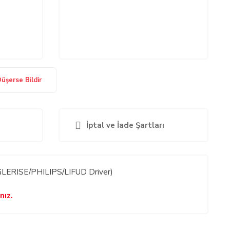
Düşerse Bildir
İptal ve İade Şartları
ERISE/PHILIPS/LIFUD Driver)
nız.