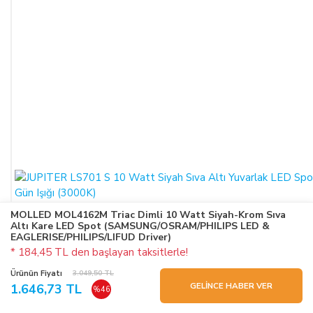
MOLLED MOL4162M Triac Dimli 10 Watt Siyah-Krom Sıva
Altı Kare LED Spot (SAMSUNG/OSRAM/PHILIPS LED &
EAGLERISE/PHILIPS/LIFUD Driver)
* 184,45 TL den başlayan taksitlerle!
Ürünün Fiyatı
3.049,50 TL
GELİNCE HABER VER
1.646,73 TL
%46