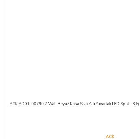
ACK AD01-00790 7 Watt Beyaz Kasa Sıva Altı Yuvarlak LED Spot - 3 Işık 
ACK