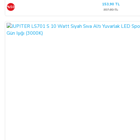
153,90 TL
%50
307,80 TL