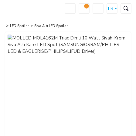
TR
LED Spotlar
Sıva Altı LED Spotlar