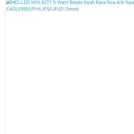
çekim işlemi gerçekleşecektir.