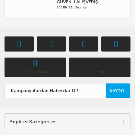
GÜVENLİ ALIŞVERİŞ
256 Bit SSL Security
Sizden Gelenler
Yorumlar
KAYDOL
Popüler Kategoriler