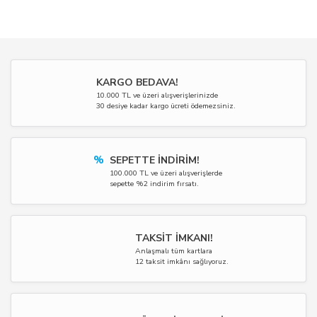
KARGO BEDAVA!
10.000 TL ve üzeri alışverişlerinizde
30 desiye kadar kargo ücreti ödemezsiniz.
%
SEPETTE İNDİRİM!
100.000 TL ve üzeri alışverişlerde
sepette %2 indirim fırsatı.
TAKSİT İMKANI!
Anlaşmalı tüm kartlara
12 taksit imkânı sağlıyoruz.