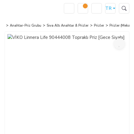
TR
Anahtar-Priz Grubu
Sıva Altı Anahtar & Prizler
Prizler
Prizler (Mekan