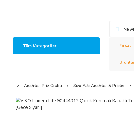
Fırsat
Tüm Kategoriler
Ürünler
Anahtar-Priz Grubu
Sıva Altı Anahtar & Prizler