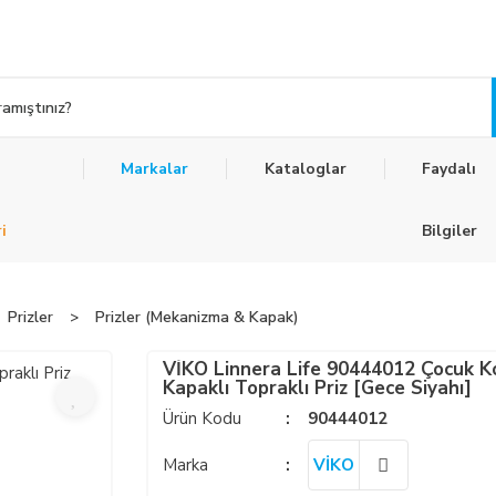
Markalar
Kataloglar
Faydalı
i
Bilgiler
Prizler
Prizler (Mekanizma & Kapak)
VİKO Linnera Life 90444012 Çocuk K
Kapaklı Topraklı Priz [Gece Siyahı]
Ürün Kodu
90444012
Marka
VİKO