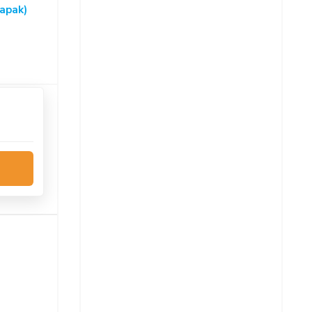
apak)