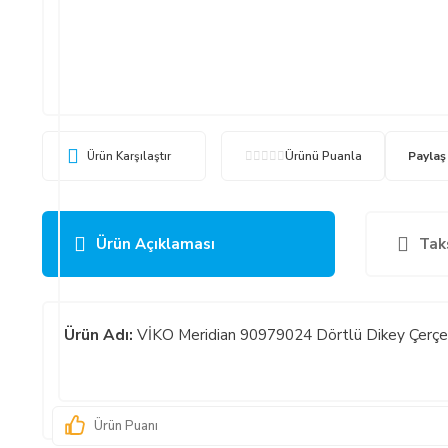
Ürün Karşılaştır
Ürünü Puanla
Paylaş
Ürün Açıklaması
Tak
Ürün Adı:
VİKO Meridian 90979024 Dörtlü Dikey Çerçe
Ürün Puanı