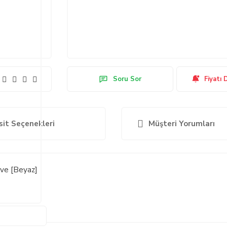
Soru Sor
Fiyatı 
sit Seçenekleri
Müşteri Yorumları
ve [Beyaz]