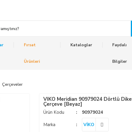
ar
Fırsat
Kataloglar
Faydalı
Ürünleri
Bilgiler
Çerçeveler
VİKO Meridian 90979024 Dörtlü Dike
Çerçeve [Beyaz]
Ürün Kodu
90979024
Marka
VİKO