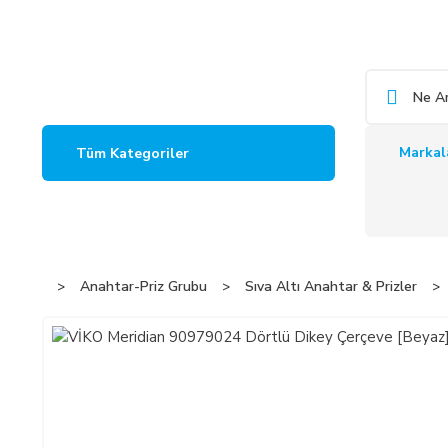
Markal
Tüm Kategoriler
Anahtar-Priz Grubu
Sıva Altı Anahtar & Prizler