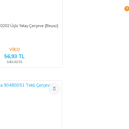
 aşağıdaki iletişim bilgileri üzerinden bildirmek şartıyla hiçbir
0
0202 Üçlü Yatay Çerçeve [Beyaz]
VİKO
56,93 TL
142,32 TL
en önce, tüketicinin onayı ile hizmetin ifasına başlanan hizmet