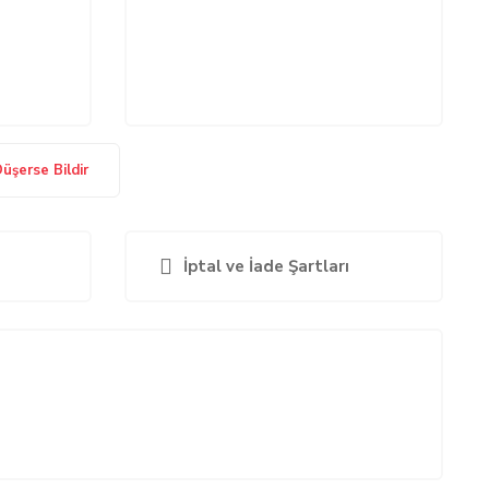
Düşerse Bildir
İptal ve İade Şartları