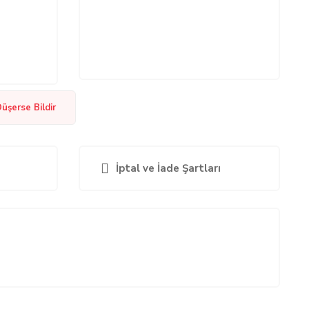
Düşerse Bildir
İptal ve İade Şartları