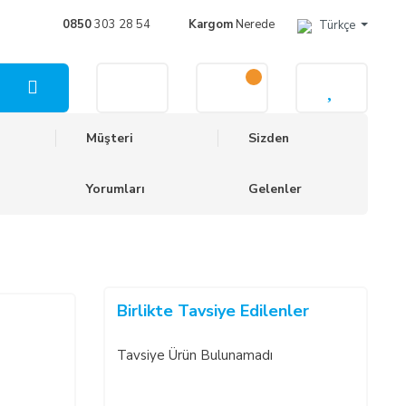
0850
303 28 54
Kargom
Nerede
Türkçe
Müşteri
Sizden
Yorumları
Gelenler
Birlikte Tavsiye Edilenler
Tavsiye Ürün Bulunamadı