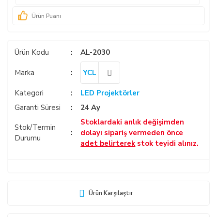
Ürün Puanı
Ürün Kodu
AL-2030
Marka
YCL
Kategori
LED Projektörler
Garanti Süresi
24 Ay
Stoklardaki anlık değişimden
Stok/Termin
dolayı sipariş vermeden önce
Durumu
adet belirterek
stok teyidi alınız.
Ürün Karşılaştır