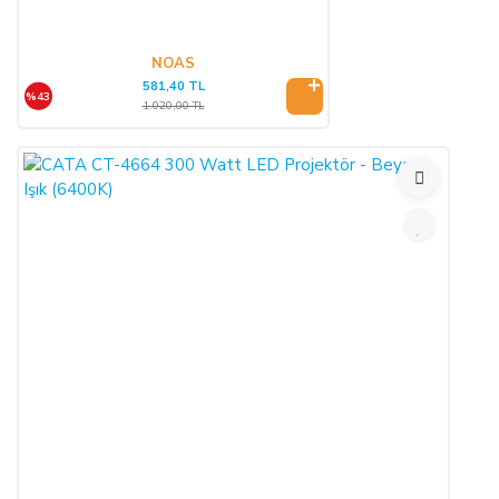
NOAS
581,40 TL
%43
1.020,00 TL