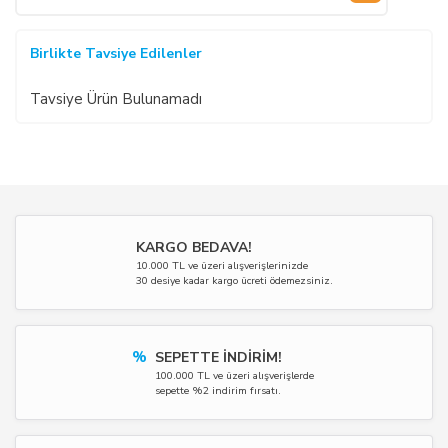
Birlikte Tavsiye Edilenler
Tavsiye Ürün Bulunamadı
KARGO BEDAVA!
10.000 TL ve üzeri alışverişlerinizde
30 desiye kadar kargo ücreti ödemezsiniz.
%
SEPETTE İNDİRİM!
100.000 TL ve üzeri alışverişlerde
sepette %2 indirim fırsatı.