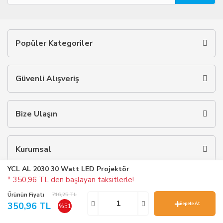
Popüler Kategoriler
Güvenli Alışveriş
Bize Ulaşın
Kurumsal
YCL AL 2030 30 Watt LED Projektör
* 350,96 TL den başlayan taksitlerle!
Ürünün Fiyatı
716,25 TL
350,96 TL
Sepete At
%51