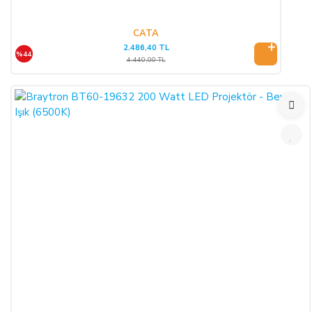
CATA
2.486,40 TL
%44
4.440,00 TL