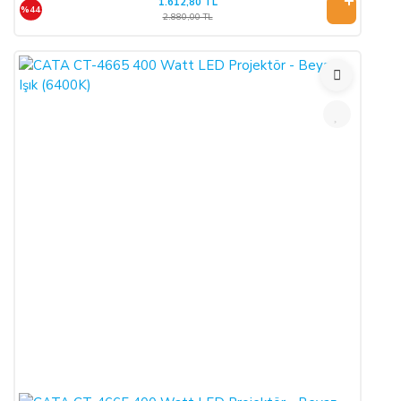
1.612,80 TL
%44
2.880,00 TL