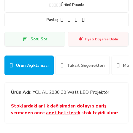
Ürünü Puanla
Paylaş
Soru Sor
Fiyatı Düşerse Bildir
Ürün Açıklaması
Taksit Seçenekleri
Müşt
Ürün Adı:
YCL AL 2030 30 Watt LED Projektör
Stoklardaki anlık değişimden dolayı sipariş
vermeden önce
adet belirterek
stok teyidi alınız.