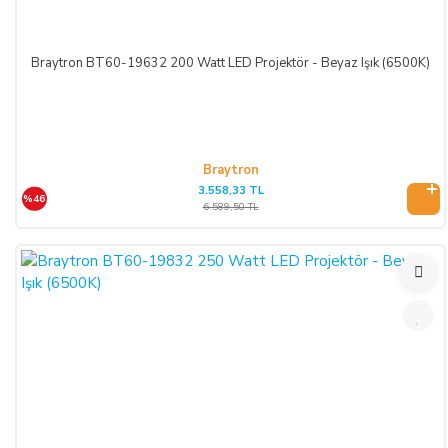
Braytron BT60-19632 200 Watt LED Projektör - Beyaz Işık (6500K)
Braytron
3.558,33 TL
%46
6.589,50 TL