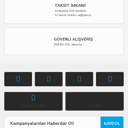
TAKSİT İMKANI!
Anlaşmalı tüm kartlara
12 taksit imkânı sağlıyoruz.
GÜVENLİ ALIŞVERİŞ
256 Bit SSL Security
Sizden Gelenler
Yorumlar
KAYDOL