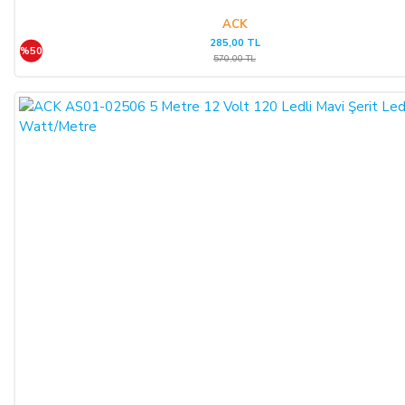
ACK
285,00 TL
%50
570,00 TL