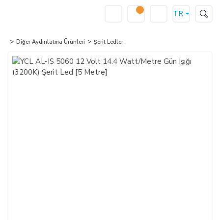
TR
Diğer Aydınlatma Ürünleri
Şerit Ledler