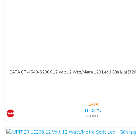
CATA CT-4540-3200K 12 Volt 12 Watt/Metre 120 Ledli Gün Işığı (3200
CATA
114,24 TL
%44
204,00 TL