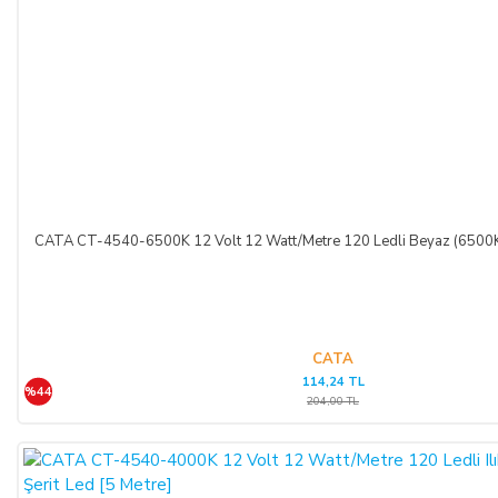
CATA CT-4540-6500K 12 Volt 12 Watt/Metre 120 Ledli Beyaz (6500K) 
CATA
114,24 TL
%44
204,00 TL