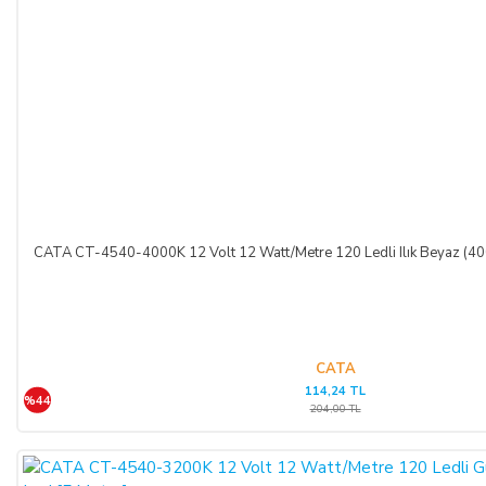
CATA CT-4540-4000K 12 Volt 12 Watt/Metre 120 Ledli Ilık Beyaz (400
CATA
114,24 TL
%44
204,00 TL