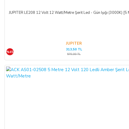
JUPITER LE208 12 Volt 12 Watt/Metre Şerit Led - Gün Işığı (3000K) [5 
JUPITER
313,50 TL
%45
570,00 TL