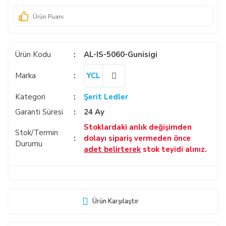
Ürün Puanı
Ürün Kodu
AL-IS-5060-Gunisigi
Marka
YCL
Kategori
Şerit Ledler
Garanti Süresi
24 Ay
Stoklardaki anlık değişimden
Stok/Termin
dolayı sipariş vermeden önce
Durumu
adet belirterek
stok teyidi alınız.
Ürün Karşılaştır