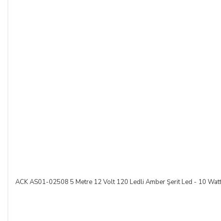
ACK AS01-02508 5 Metre 12 Volt 120 Ledli Amber Şerit Led - 10 Wat