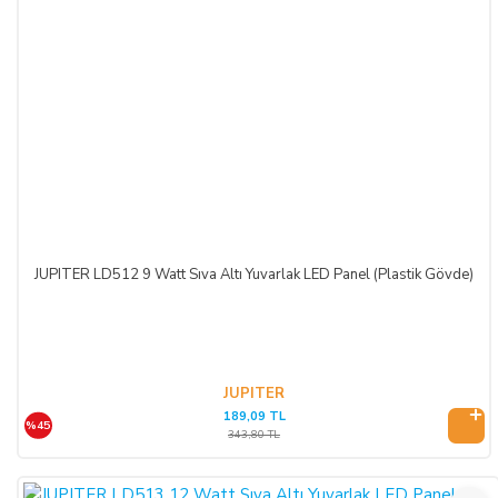
JUPITER LD512 9 Watt Sıva Altı Yuvarlak LED Panel (Plastik Gövde)
JUPITER
189,09 TL
%45
343,80 TL