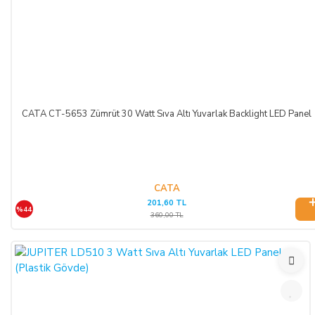
CATA CT-5653 Zümrüt 30 Watt Sıva Altı Yuvarlak Backlight LED Panel
CATA
201,60 TL
%44
360,00 TL