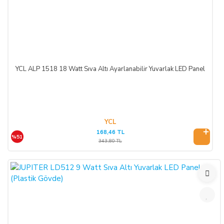
YCL ALP 1518 18 Watt Sıva Altı Ayarlanabilir Yuvarlak LED Panel
YCL
168,46 TL
%51
343,80 TL