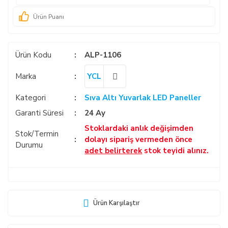
Ürün Puanı
Ürün Kodu
ALP-1106
Marka
YCL
Kategori
Sıva Altı Yuvarlak LED Paneller
Garanti Süresi
24 Ay
Stoklardaki anlık değişimden
Stok/Termin
dolayı sipariş vermeden önce
Durumu
adet belirterek
stok teyidi alınız.
Ürün Karşılaştır