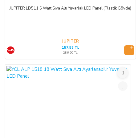
JUPITER LD511 6 Watt Sıva Altı Yuvarlak LED Panel (Plastik Gövde)
JUPITER
157,58 TL
%45
286,50 TL