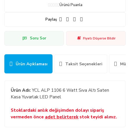
Ürünü Puanla
Paylaş
Soru Sor
Fiyatı Düşerse Bildir
Ürün Açıklaması
Taksit Seçenekleri
Müşt
Ürün Adı:
YCL ALP 1106 6 Watt Sıva Altı Saten
Kasa Yuvarlak LED Panel
Stoklardaki anlık değişimden dolayı sipariş
vermeden önce
adet belirterek
stok teyidi alınız.