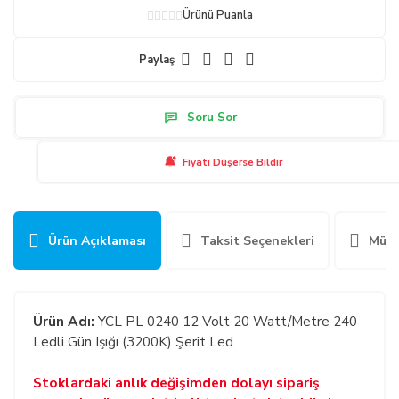
Ürünü Puanla
Paylaş
Soru Sor
Fiyatı Düşerse Bildir
Ürün Açıklaması
Taksit Seçenekleri
Müşt
Ürün Adı:
YCL PL 0240 12 Volt 20 Watt/Metre 240
Ledli Gün Işığı (3200K) Şerit Led
Stoklardaki anlık değişimden dolayı sipariş