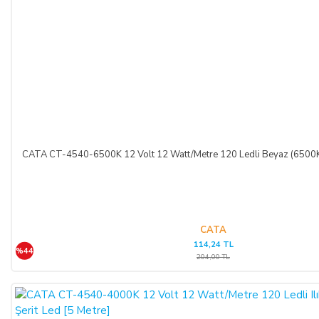
CATA CT-4540-6500K 12 Volt 12 Watt/Metre 120 Ledli Beyaz (6500K) 
CATA
114,24 TL
%44
204,00 TL