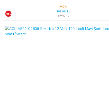
ACK
285,00 TL
%50
570,00 TL