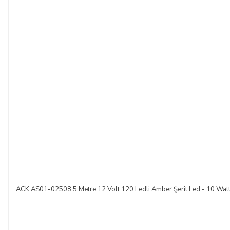
ACK AS01-02508 5 Metre 12 Volt 120 Ledli Amber Şerit Led - 10 Wat