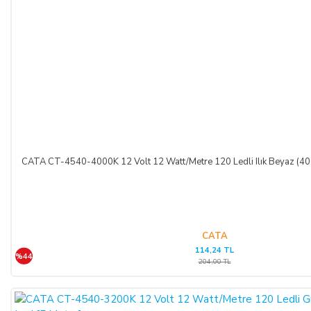
CATA CT-4540-4000K 12 Volt 12 Watt/Metre 120 Ledli Ilık Beyaz (400
CATA
114,24 TL
%44
204,00 TL