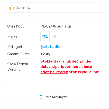
Ürün Puanı
Ürün Kodu
PL-0240-Gunisigi
Marka
YCL
Kategori
Şerit Ledler
Garanti Süresi
12 Ay
Stoklardaki anlık değişimden
Stok/Termin
dolayı sipariş vermeden önce
Durumu
adet belirterek
stok teyidi alınız.
Ürün Karşılaştır