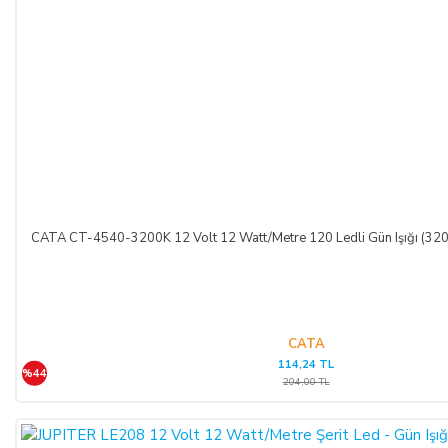
CATA CT-4540-3200K 12 Volt 12 Watt/Metre 120 Ledli Gün Işığı (3200
CATA
114,24 TL
%44
204,00 TL