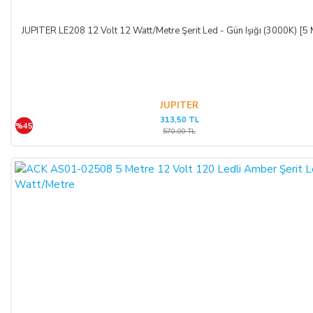
JUPITER LE208 12 Volt 12 Watt/Metre Şerit Led - Gün Işığı (3000K) [5 
JUPITER
313,50 TL
%45
570,00 TL