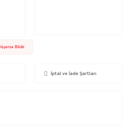
Düşerse Bildir
İptal ve İade Şartları