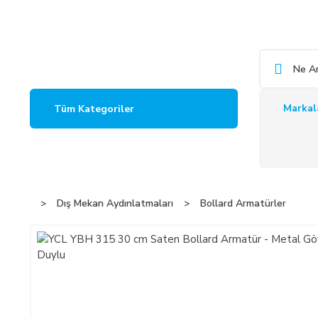
Markal
Tüm Kategoriler
Dış Mekan Aydınlatmaları
Bollard Armatürler