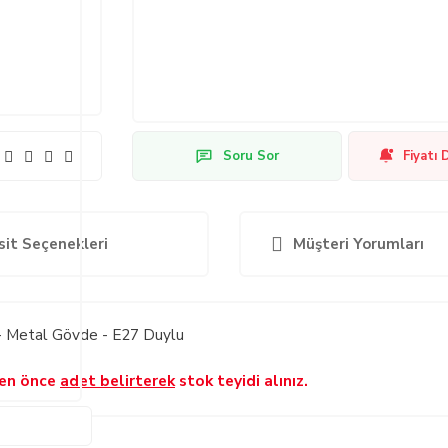
Soru Sor
Fiyatı 
sit Seçenekleri
Müşteri Yorumları
- Metal Gövde - E27 Duylu
den önce
adet belirterek
stok teyidi alınız.