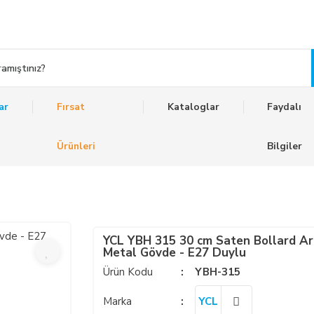
ar
Fırsat
Kataloglar
Faydalı
Ürünleri
Bilgiler
YCL YBH 315 30 cm Saten Bollard Ar
Metal Gövde - E27 Duylu
Ürün Kodu
YBH-315
Marka
YCL