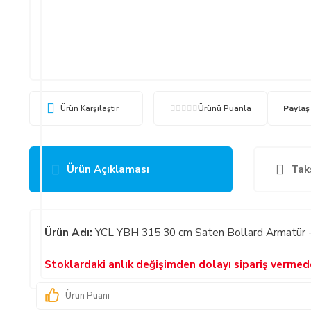
Ürün Karşılaştır
Ürünü Puanla
Paylaş
Ürün Açıklaması
Tak
Ürün Adı:
YCL YBH 315 30 cm Saten Bollard Armatür 
Stoklardaki anlık değişimden dolayı sipariş verme
Ürün Puanı