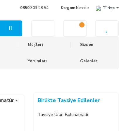
0850
303 28 54
Kargom
Nerede
Türkçe
Müşteri
Sizden
Yorumları
Gelenler
Birlikte Tavsiye Edilenler
matür -
Tavsiye Ürün Bulunamadı