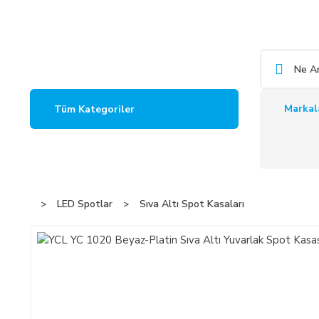
Markal
Tüm Kategoriler
LED Spotlar
Sıva Altı Spot Kasaları