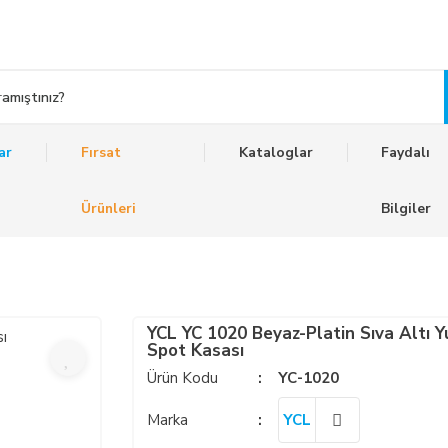
ar
Fırsat
Kataloglar
Faydalı
Ürünleri
Bilgiler
YCL YC 1020 Beyaz-Platin Sıva Altı Y
Spot Kasası
Ürün Kodu
YC-1020
Marka
YCL