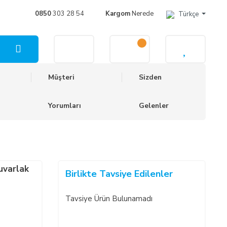
0850
303 28 54
Kargom
Nerede
Türkçe
Müşteri
Sizden
Yorumları
Gelenler
uvarlak
Birlikte Tavsiye Edilenler
Tavsiye Ürün Bulunamadı