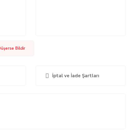
Düşerse Bildir
İptal ve İade Şartları