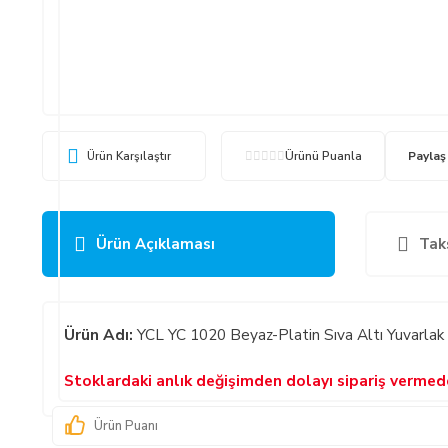
Ürün Karşılaştır
Ürünü Puanla
Paylaş
Ürün Açıklaması
Tak
Ürün Adı:
YCL YC 1020 Beyaz-Platin Sıva Altı Yuvarlak
Stoklardaki anlık değişimden dolayı sipariş verme
Ürün Puanı