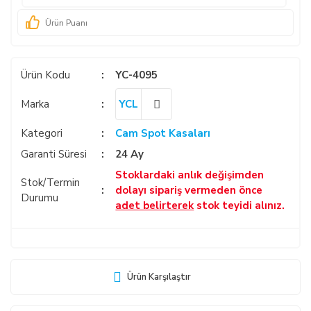
Ürün Puanı
Ürün Kodu
YC-4095
Marka
YCL
Kategori
Cam Spot Kasaları
Garanti Süresi
24 Ay
Stoklardaki anlık değişimden
Stok/Termin
dolayı sipariş vermeden önce
Durumu
adet belirterek
stok teyidi alınız.
Ürün Karşılaştır