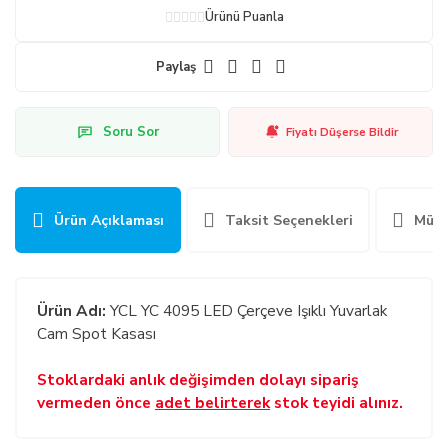
Ürünü Puanla
Paylaş
Soru Sor
Fiyatı Düşerse Bildir
Ürün Açıklaması
Taksit Seçenekleri
Müşt
Ürün Adı:
YCL YC 4095 LED Çerçeve Işıklı Yuvarlak
Cam Spot Kasası
Stoklardaki anlık değişimden dolayı sipariş
vermeden önce
adet belirterek
stok teyidi alınız.