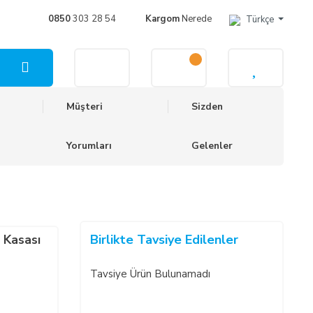
0850
303 28 54
Kargom
Nerede
Türkçe
Müşteri
Sizden
Yorumları
Gelenler
Birlikte Tavsiye Edilenler
t Kasası
Tavsiye Ürün Bulunamadı