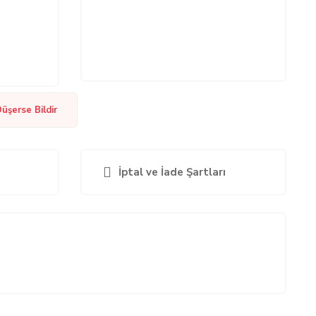
Düşerse Bildir
İptal ve İade Şartları