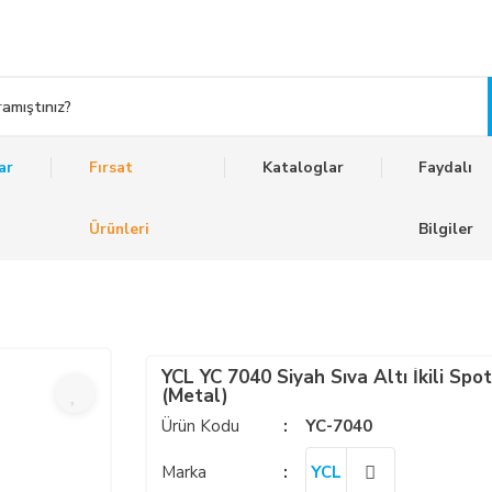
ar
Fırsat
Kataloglar
Faydalı
Ürünleri
Bilgiler
YCL YC 7040 Siyah Sıva Altı İkili Spo
(Metal)
Ürün Kodu
YC-7040
Marka
YCL