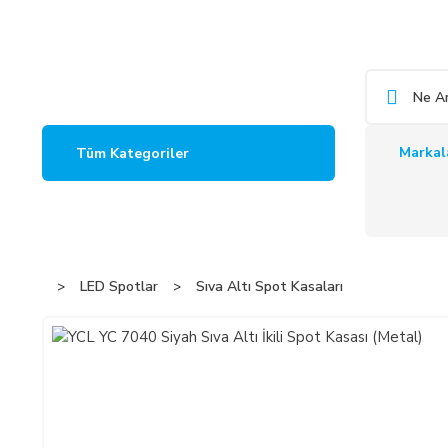
Markal
Tüm Kategoriler
LED Spotlar
Sıva Altı Spot Kasaları