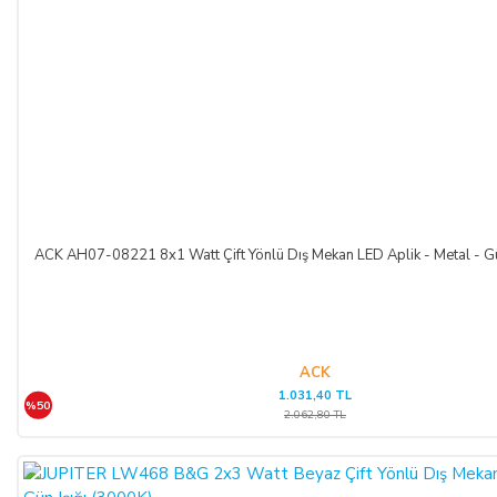
ACK AH07-08221 8x1 Watt Çift Yönlü Dış Mekan LED Aplik - Metal - Gü
ACK
1.031,40 TL
%50
2.062,80 TL