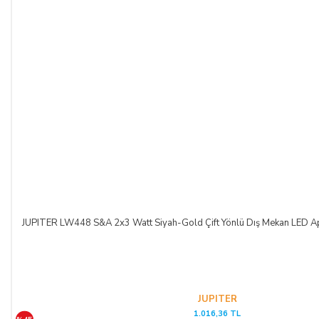
JUPITER LW448 S&A 2x3 Watt Siyah-Gold Çift Yönlü Dış Mekan LED Apl
JUPITER
1.016,36 TL