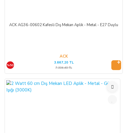
ACK AG36-00602 Kafesli Dış Mekan Aplik - Metal - E27 Duylu
ACK
3.667,20 TL
%50
7.334,40 TL