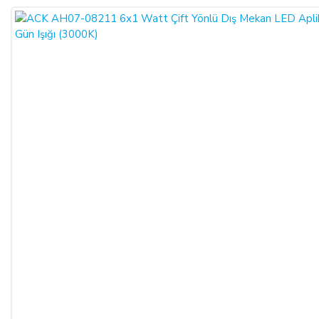
ŞİRKET BİLGİLERİ
Adı/Unvanı
:
LIGHT STORE Aydınlatma Sistemleri LTD.
ŞTİ.
Adresi
:
İstiklal Mh. Keten Sk. No:39 A Blok D:103 PK:
54050, Serdivan/SAKARYA
E-Posta
:
info@aydinlatmamekani.com
Adresi
Telefon No
:
0850 303 28 54
CAYMA HAKKININ SÜRESİ:
ALICI, satın aldığı eğer bir hizmet ise, bu 14 günlük süre
sözleşmenin imzalandığı tarihten itibaren başlar. Cayma hakkı
süresi sona ermeden önce, tüketicinin onayı ile hizmetin ifasına
başlanan hizmet sözleşmelerinde cayma hakkı kullanılamaz.