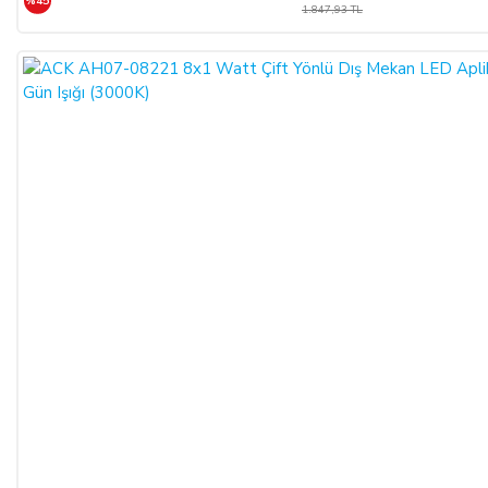
%45
1.847,93 TL