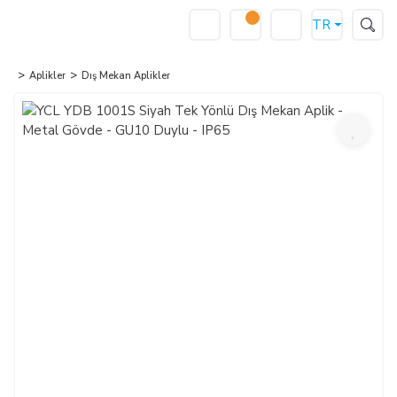
TR
Aplikler
Dış Mekan Aplikler