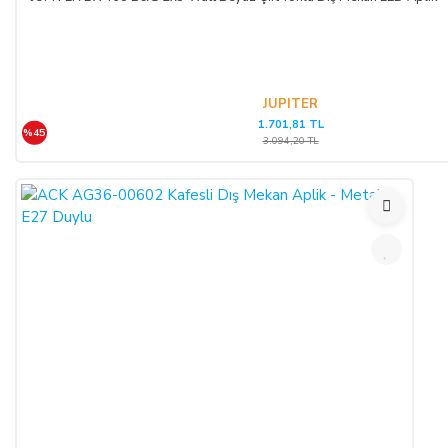
JUPITER
1.701,81 TL
%45
3.094,20 TL