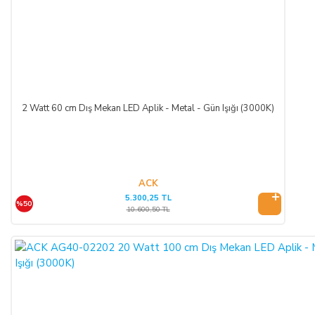
2 Watt 60 cm Dış Mekan LED Aplik - Metal - Gün Işığı (3000K)
ACK
5.300,25 TL
%50
10.600,50 TL