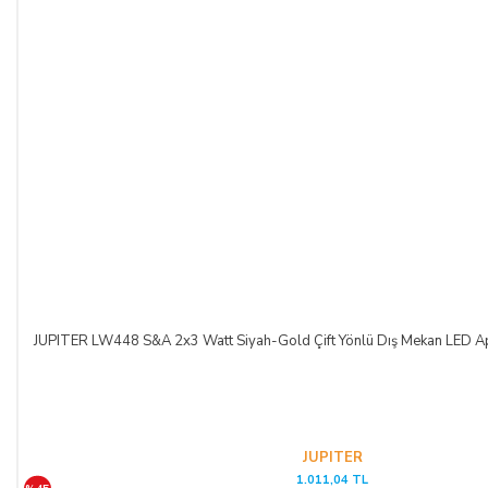
JUPITER LW448 S&A 2x3 Watt Siyah-Gold Çift Yönlü Dış Mekan LED Apl
JUPITER
1.011,04 TL