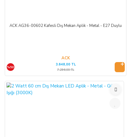
ACK AG36-00602 Kafesli Dış Mekan Aplik - Metal - E27 Duylu
ACK
3.648,00 TL
%50
7.296,00 TL