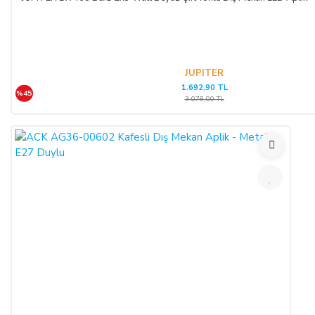
JUPITER
1.692,90 TL
%45
3.078,00 TL