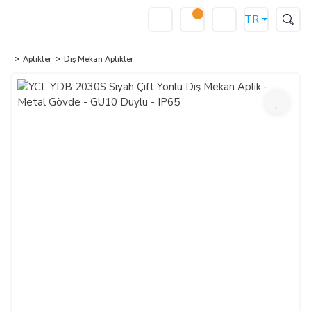
TR
Aplikler
Dış Mekan Aplikler