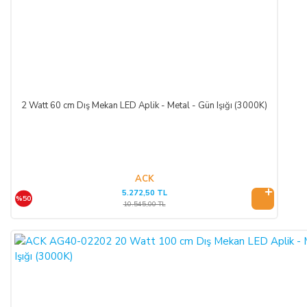
2 Watt 60 cm Dış Mekan LED Aplik - Metal - Gün Işığı (3000K)
ACK
5.272,50 TL
%50
10.545,00 TL