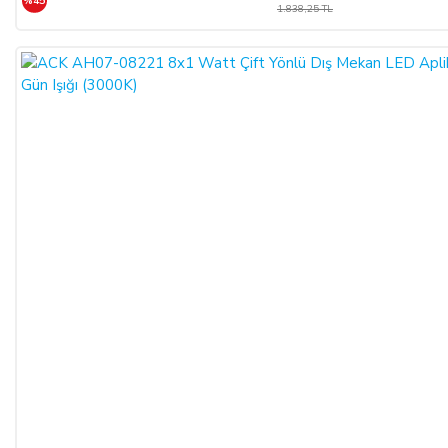
%45
1.838,25 TL