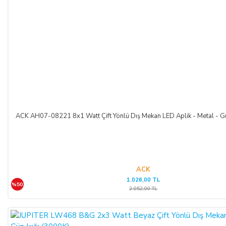
ACK AH07-08221 8x1 Watt Çift Yönlü Dış Mekan LED Aplik - Metal - Gü
ACK
1.026,00 TL
%50
2.052,00 TL