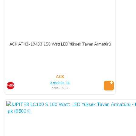
ACK AT43-19433 150 Watt LED Yüksek Tavan Armatürü
ACK
2.950,95 TL
%50
5.901,90 TL