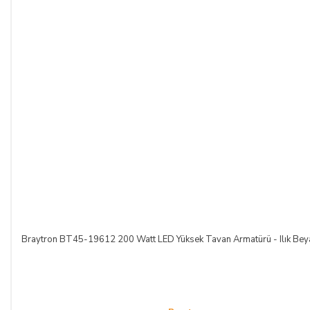
Braytron BT45-19612 200 Watt LED Yüksek Tavan Armatürü - Ilık Bey