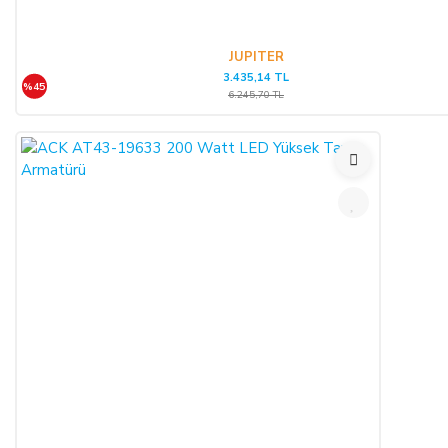
JUPITER
3.435,14 TL
%45
6.245,70 TL