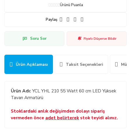
Ürünü Puanla
Paylaş
Soru Sor
Fiyatı Düşerse Bildir
Ürün Açıklaması
Taksit Seçenekleri
Müşt
Ürün Adı:
YCL YHL 210 55 Watt 60 cm LED Yüksek
Tavan Armatürü
Stoklardaki anlık değişimden dolayı sipariş
vermeden önce
adet belirterek
stok teyidi alınız.