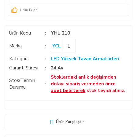
Ürün Puanı
Ürün Kodu
YHL-210
Marka
YCL
Kategori
LED Yüksek Tavan Armatürleri
Garanti Süresi
24 Ay
Stoklardaki anlık değişimden
Stok/Termin
dolayı sipariş vermeden önce
Durumu
adet belirterek
stok teyidi alınız.
Ürün Karşılaştır