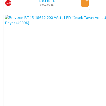
4.011,00 TL
%50
8.022,00 TL