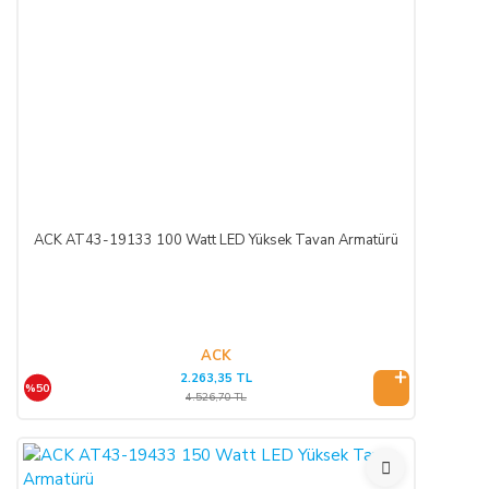
ACK AT43-19133 100 Watt LED Yüksek Tavan Armatürü
ACK
2.263,35 TL
%50
4.526,70 TL