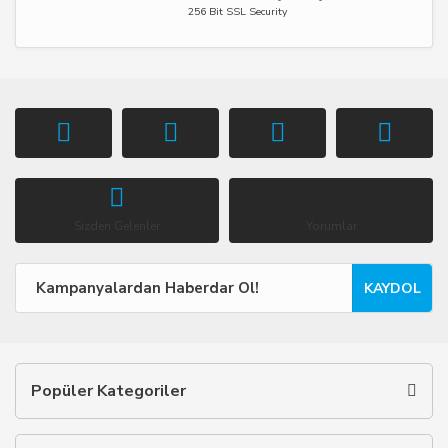
256 Bit SSL Security
Sizden Gelenler
Yorumlar
KAYDOL
Popüler Kategoriler