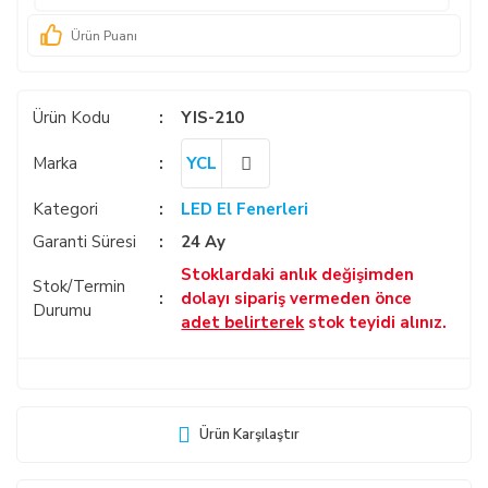
Ürün Puanı
Ürün Kodu
YIS-210
Marka
YCL
Kategori
LED El Fenerleri
Garanti Süresi
24 Ay
Stoklardaki anlık değişimden
Stok/Termin
dolayı sipariş vermeden önce
Durumu
adet belirterek
stok teyidi alınız.
Ürün Karşılaştır