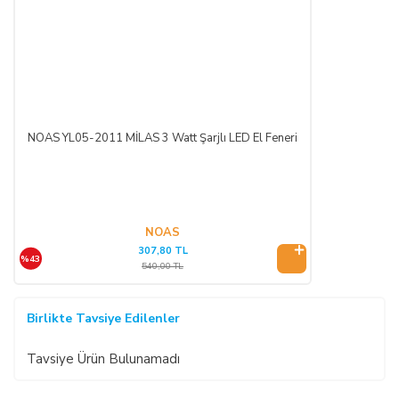
NOAS YL05-2011 MİLAS 3 Watt Şarjlı LED El Feneri
NOAS
307,80 TL
%43
540,00 TL
Birlikte Tavsiye Edilenler
Tavsiye Ürün Bulunamadı