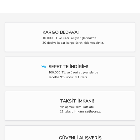
KARGO BEDAVA!
10.000 TL ve üzeri alışverişlerinizde
30 desiye kadar kargo ücreti ödemezsiniz.
%
SEPETTE İNDİRİM!
100.000 TL ve üzeri alışverişlerde
sepette %2 indirim fırsatı.
TAKSİT İMKANI!
Anlaşmalı tüm kartlara
12 taksit imkânı sağlıyoruz.
GÜVENLİ ALIŞVERİŞ