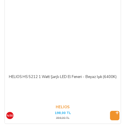
HELIOS HS 5212 1 Watt Şarjlı LED El Feneri - Beyaz Işık (6400K)
HELIOS
198,00 TL
%50
396,00 TL