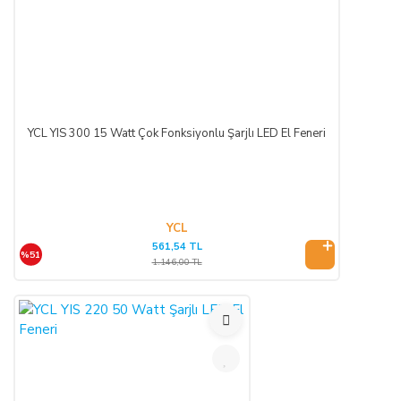
YCL YIS 300 15 Watt Çok Fonksiyonlu Şarjlı LED El Feneri
YCL
561,54 TL
%51
1.146,00 TL