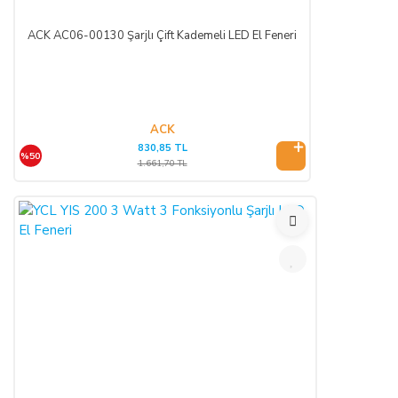
ACK AC06-00130 Şarjlı Çift Kademeli LED El Feneri
ACK
830,85 TL
%50
1.661,70 TL