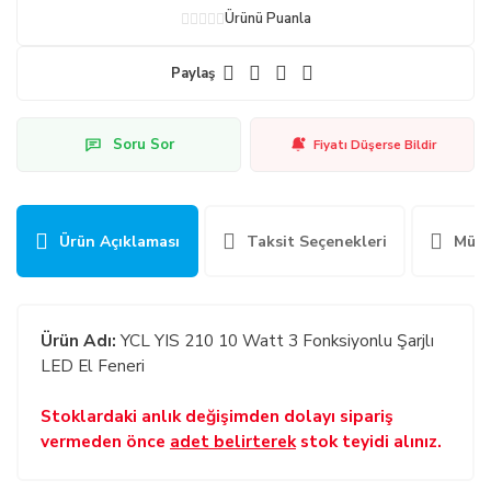
Ürünü Puanla
Paylaş
Soru Sor
Fiyatı Düşerse Bildir
Ürün Açıklaması
Taksit Seçenekleri
Müşt
Ürün Adı:
YCL YIS 210 10 Watt 3 Fonksiyonlu Şarjlı
LED El Feneri
Stoklardaki anlık değişimden dolayı sipariş
vermeden önce
adet belirterek
stok teyidi alınız.