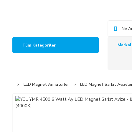
Markal
Tüm Kategoriler
LED Magnet Armatürler
LED Magnet Sarkıt Avizele