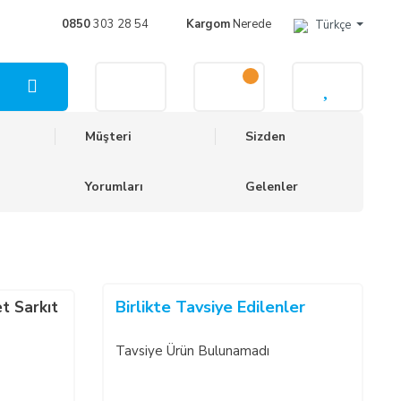
0850
303 28 54
Kargom
Nerede
Türkçe
Müşteri
Sizden
Yorumları
Gelenler
Birlikte Tavsiye Edilenler
t Sarkıt
Tavsiye Ürün Bulunamadı