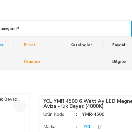
ar
Fırsat
Kataloglar
Faydalı
Ürünleri
Bilgiler
r
YCL YMR 4500 6 Watt Ay LED Magne
Avize - Ilık Beyaz (4000K)
Ürün Kodu
YMR-4500
Marka
YCL