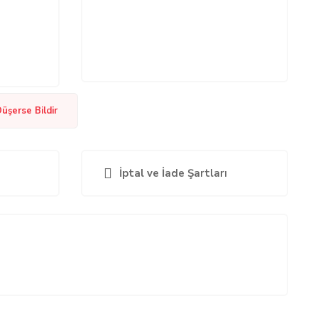
Düşerse Bildir
İptal ve İade Şartları