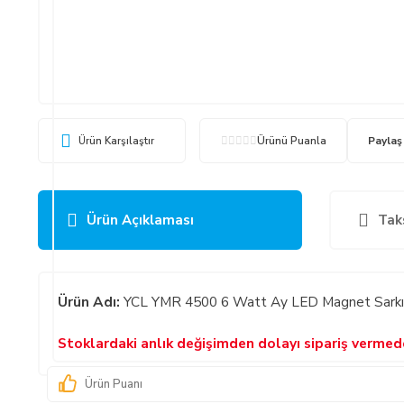
Ürün Karşılaştır
Ürünü Puanla
Paylaş
Ürün Açıklaması
Tak
Ürün Adı:
YCL YMR 4500 6 Watt Ay LED Magnet Sarkıt 
Stoklardaki anlık değişimden dolayı sipariş verme
Ürün Puanı