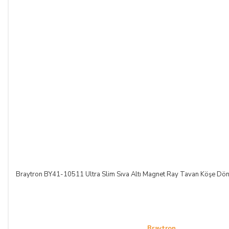
Braytron BY41-10511 Ultra Slim Sıva Altı Magnet Ray Tavan Köşe Dö
Braytron