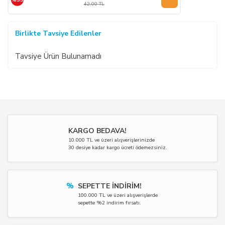
42,00 TL
Birlikte Tavsiye Edilenler
Tavsiye Ürün Bulunamadı
KARGO BEDAVA!
10.000 TL ve üzeri alışverişlerinizde
30 desiye kadar kargo ücreti ödemezsiniz.
%
SEPETTE İNDİRİM!
100.000 TL ve üzeri alışverişlerde
sepette %2 indirim fırsatı.