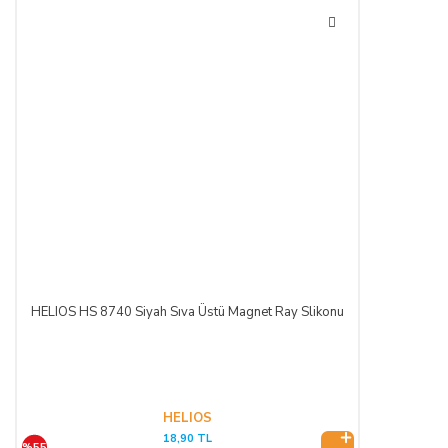
HELIOS HS 8740 Siyah Sıva Üstü Magnet Ray Slikonu
HELIOS
18,90 TL
%55