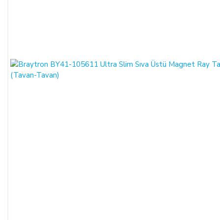
çekim işlemi gerçekleşecektir.