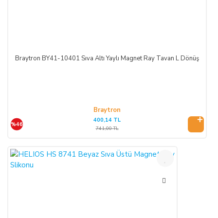
Braytron BY41-10401 Sıva Altı Yaylı Magnet Ray Tavan L Dönüş
Braytron
400,14 TL
%46
741,00 TL