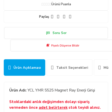
Ürünü Puanla
Paylaş
Soru Sor
Fiyatı Düşerse Bildir
Ürün Açıklaması
Taksit Seçenekleri
Müşt
Ürün Adı:
YCL YMR 5525 Magnet Ray Enerji Girişi
Stoklardaki anlık değişimden dolayı sipariş
vermeden önce
adet belirterek
stok teyidi alınız.