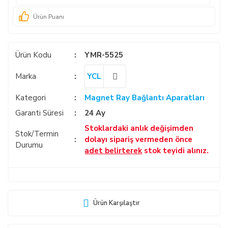
Ürün Puanı
Ürün Kodu
YMR-5525
Marka
YCL
Kategori
Magnet Ray Bağlantı Aparatları
Garanti Süresi
24 Ay
Stoklardaki anlık değişimden
Stok/Termin
dolayı sipariş vermeden önce
Durumu
adet belirterek
stok teyidi alınız.
Ürün Karşılaştır