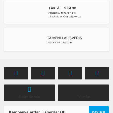
TAKSİT İMKANI!
Anlaşmalı tüm kartlara
12 taksit imkânı sağlıyoruz.
GÜVENLİ ALIŞVERİŞ
256 Bit SSL Security
Sizden Gelenler
Yorumlar
KAYDOL