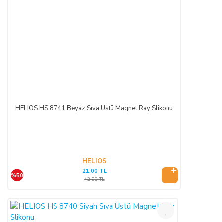
HELIOS HS 8741 Beyaz Sıva Üstü Magnet Ray Slikonu
HELIOS
21,00 TL
%50
42,00 TL