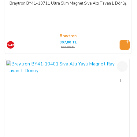
Braytron BY41-10711 Ultra Slim Magnet Sıva Altı Tavan L Dönüş
Braytron
307,80 TL
%46
570,00 TL