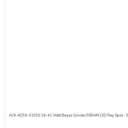
ACK AD30-01530 24-41 Watt Beyaz Gövde OSRAM LED Ray Spot - Be