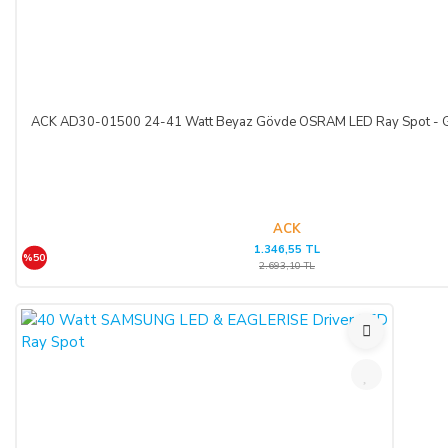
ACK AD30-01500 24-41 Watt Beyaz Gövde OSRAM LED Ray Spot - Gü
ACK
1.346,55 TL
%50
2.693,10 TL