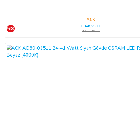
ACK
1.346,55 TL
%50
2.693,10 TL