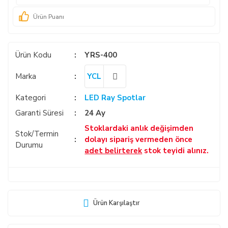
Ürün Puanı
Ürün Kodu
YRS-400
Marka
YCL
Kategori
LED Ray Spotlar
Garanti Süresi
24 Ay
Stoklardaki anlık değişimden
Stok/Termin
dolayı sipariş vermeden önce
Durumu
adet belirterek
stok teyidi alınız.
Ürün Karşılaştır