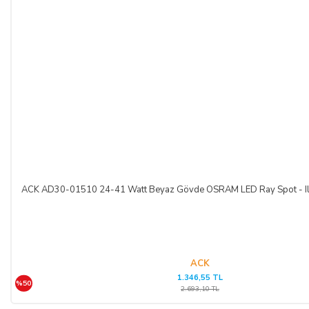
ACK AD30-01510 24-41 Watt Beyaz Gövde OSRAM LED Ray Spot - Il
ACK
1.346,55 TL
%50
2.693,10 TL