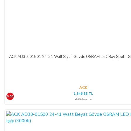
ACK AD30-01501 24-31 Watt Siyah Gövde OSRAM LED Ray Spot - Gün
ACK
1.346,55 TL
%50
2.693,10 TL