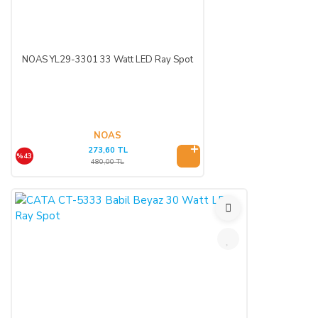
NOAS YL29-3301 33 Watt LED Ray Spot
NOAS
273,60 TL
%43
480,00 TL