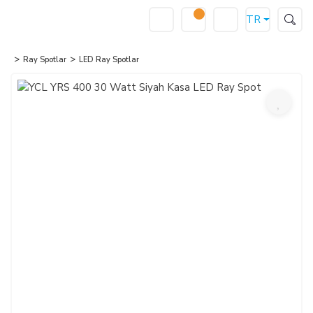
TR
Ray Spotlar
LED Ray Spotlar