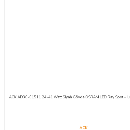
ACK AD30-01511 24-41 Watt Siyah Gövde OSRAM LED Ray Spot - Ilı
ACK