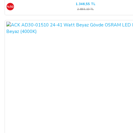
1.346,55 TL
%50
2.693,10 TL