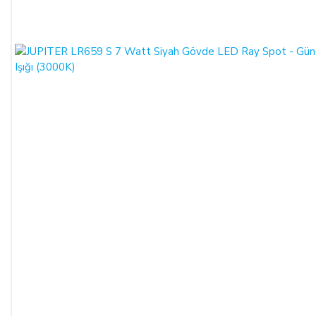
SATICININ CAYMA HAKKI BİLDİRİMİ YAPILACAK
İLETİŞİM BİLGİLERİ:
ŞİRKET BİLGİLERİ
Adı/Unvanı
:
LIGHT STORE Aydınlatma Sistemleri LTD.
ŞTİ.
Adresi
:
İstiklal Mh. Keten Sk. No:39 A Blok D:103 PK:
54050, Serdivan/SAKARYA
E-Posta
:
info@aydinlatmamekani.com
Adresi
Telefon No
:
0850 303 28 54
CAYMA HAKKININ SÜRESİ:
ALICI, satın aldığı eğer bir hizmet ise, bu 14 günlük süre
sözleşmenin imzalandığı tarihten itibaren başlar. Cayma hakkı