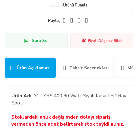
Ürünü Puanla
Paylaş
Soru Sor
Fiyatı Düşerse Bildir
Ürün Açıklaması
Taksit Seçenekleri
Müşt
Ürün Adı:
YCL YRS 400 30 Watt Siyah Kasa LED Ray
Spot
Stoklardaki anlık değişimden dolayı sipariş
vermeden önce
adet belirterek
stok teyidi alınız.