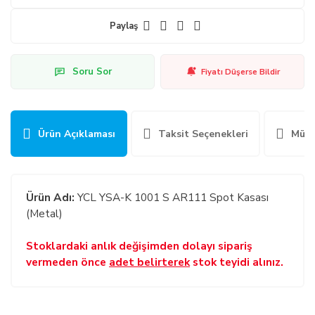
Paylaş
Soru Sor
Fiyatı Düşerse Bildir
Ürün Açıklaması
Taksit Seçenekleri
Müşt
Ürün Adı:
YCL YSA-K 1001 S AR111 Spot Kasası
(Metal)
Stoklardaki anlık değişimden dolayı sipariş
vermeden önce
adet belirterek
stok teyidi alınız.