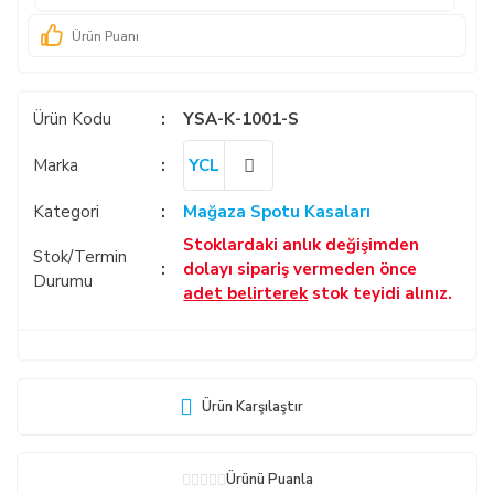
Ürün Puanı
Ürün Kodu
YSA-K-1001-S
Marka
YCL
Kategori
Mağaza Spotu Kasaları
Stoklardaki anlık değişimden
Stok/Termin
dolayı sipariş vermeden önce
Durumu
adet belirterek
stok teyidi alınız.
Ürün Karşılaştır
Ürünü Puanla