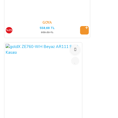
GOYA
558,68 TL
%35
859,50 TL