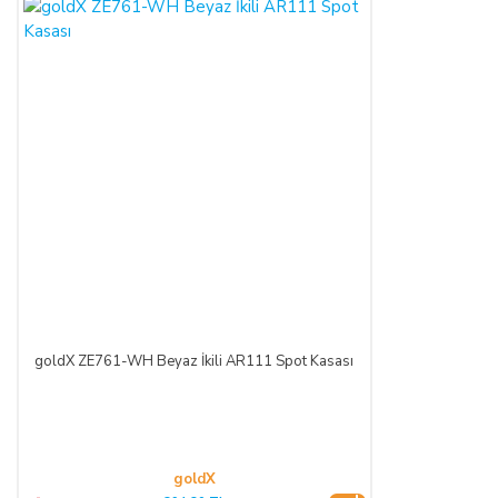
goldX ZE761-WH Beyaz İkili AR111 Spot Kasası
goldX